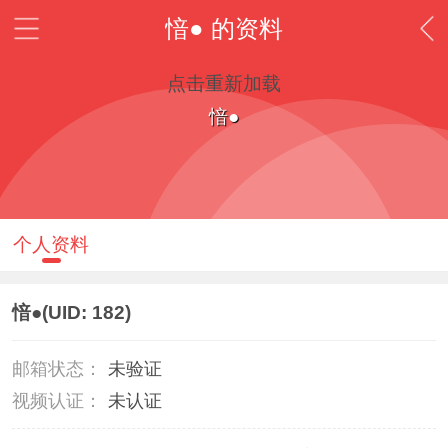
愔● 的资料
点击重新加载
愔●
个人资料
愔●
(UID: 182)
邮箱状态：
未验证
视频认证：
未认证