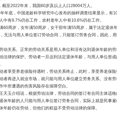
2022年末，我国60岁及以上人口28004万人。
年底，中国老龄科学研究中心发布的抽样调查结果显示，有10.
有9.7%仍在工作，农村老年人中有10.6%仍在工作。
周岁，女年满50周岁，女干部年满55周岁，属于法定退休
业，无法与用人单位签订劳动合同，只能签订劳务合同，因此，用
动关系。正常的劳动关系是用人单位和没有达到退休年龄的劳
动法律的保护。劳动者一旦达到法定退休年龄，与用人单位形成
。
者享受养老保险待遇时，劳动关系终止，此时，享受养老保险
动者再进入就业市场，就只能与用人单位建立劳务关系。没有劳
作中所遭遇的伤害风险存在保障空白。
天玉介绍说，根据劳动法律，劳动合同的签订有合同主体适格
退休年龄的人只能与用人单位签订劳务合同，实际上就是民事雇
休年龄仍在劳动，但他们的权益不受劳动法律的保障。