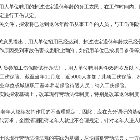
用人单位聘用的超过法定退休年龄的务工农民，在工作时间内、
定进行工伤认定。
文件，探索将已达到退休年龄仍从事工作的人员，与工伤保险
关意见提出，用人单位招用已经达到、超过法定退休年龄或已经
作原因受到事故伤害或患职业病的，如招用单位已按项目参保等
员参加工伤保险试行办法》，用人单位聘用男性65周岁及以下
伤保险。截至当年11月底，近5000人参加了此项工伤保险。20
事业单位或城镇职工基本养老保险待遇人员，纳入工伤保险。
践探索基础上，改革现行劳动法律制度，特别是改革退休制度
年人继续发挥作用的不合理规定”，因此，应在充分调研的基
代要求，全面清理阻碍老年人就业不合理规定，针对老年人进入
以现行劳动法律法规的实践为基础，尽快编纂劳动法典，一方