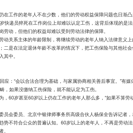
在工作的老年人不在少数，他们的劳动权益保障问题也日渐凸
快递员猝死在工作岗位上却难以认定工伤，这背后体现的是法
岗劳动，但他们的权益却难以受到劳动法律的保障。
动关系主体的年龄限制，将继续劳动的老年人纳入法律意义上
；二是在法定退休年龄不改革的情况下，把工伤保险与其他社会
入其中。
应：“会以合法合理为基础，与家属协商相关善后事宜。”有媒
范畴，如果没缴纳工伤保险，就不能认定为工伤。
60岁甚至60岁以上仍在工作的老年人那么多，“如果不算劳
员会委员、北京中银律师事务所高级合伙人杨保全告诉记者，
趋势不符合公众的普遍认知。60岁以上的老年人，不再是劳动法
者。