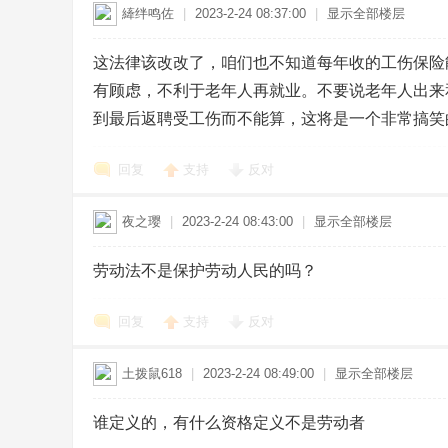
縴绊鸣佐
|
2023-2-24 08:37:00
|
显示全部楼层
这法律该改改了，咱们也不知道每年收的工伤保险
有顾虑，不利于老年人再就业。不要说老年人出来
到最后返聘受工伤而不能算，这将是一个非常搞笑
回复
支持
反对
夜之璎
|
2023-2-24 08:43:00
|
显示全部楼层
劳动法不是保护劳动人民的吗？
回复
支持
反对
土拨鼠618
|
2023-2-24 08:49:00
|
显示全部楼层
谁定义的，有什么资格定义不是劳动者