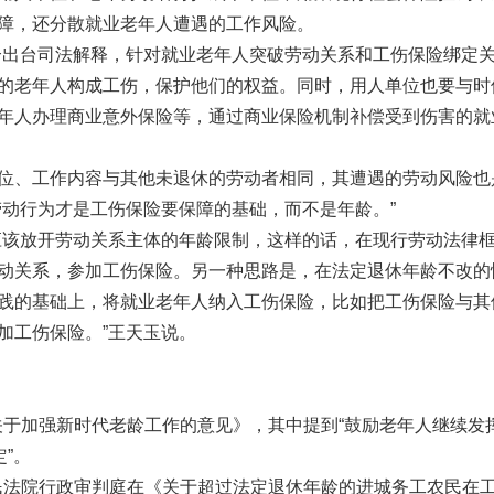
障，还分散就业老年人遭遇的工作风险。
台司法解释，针对就业老年人突破劳动关系和工伤保险绑定
的老年人构成工伤，保护他们的权益。同时，用人单位也要与时
年人办理商业意外保险等，通过商业保险机制补偿受到伤害的就
、工作内容与其他未退休的劳动者相同，其遭遇的劳动风险也
劳动行为才是工伤保险要保障的基础，而不是年龄。”
放开劳动关系主体的年龄限制，这样的话，在现行劳动法律
动关系，参加工伤保险。另一种思路是，在法定退休年龄不改的
践的基础上，将就业老年人纳入工伤保险，比如把工伤保险与其
加工伤保险。”王天玉说。
于加强新时代老龄工作的意见》，其中提到“鼓励老年人继续发
”。
法院行政审判庭在《关于超过法定退休年龄的进城务工农民在