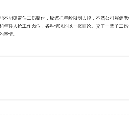
能不能覆盖住工伤赔付，应该把年龄限制去掉，不然公司雇佣老
和年轻人抢工作岗位，各种情况难以一概而论。交了一辈子工伤
的事情。