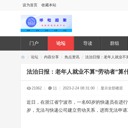
设为首页
收藏本站
门户
论坛
导读
群组
论坛
内容分享
热点资讯
法治日报：老年人就业不算“
法治日报：老年人就业不算“劳动者”算
哆
»
›
›
›
21062
|
11
|
2023-2-24 08:31:00
|
显示全部楼层
近日，在浙江省宁波市，一名60岁的快递员在进
岁，无法与快递公司建立劳动关系，进而无法申请