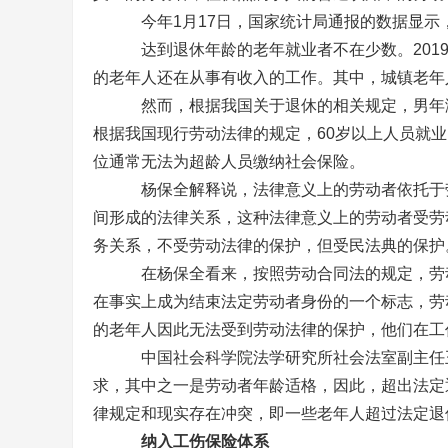
今年1月17日，国家统计局通报的数据显示，截至
达到退休年龄的老年就业者不在少数。2019年
的老年人还在从事有收入的工作。其中，城镇老年人中
然而，根据我国关于退休的相关规定，男年满60
根据我国现行劳动法律的规定，60岁以上人员就
位通常无法为超龄人员缴纳社会保险。
杨保全解释说，法律意义上的劳动者依托于劳
间形成的法律关系，这种法律意义上的劳动者受劳
务关系，不受劳动法律的保护，但受民法典的保护
在杨保全看来，按照劳动合同法的规定，劳动
在事实上成为结束法定劳动者身份的一个标志，劳
的老年人因此无法受到劳动法律的保护，他们在工
中国社会科学院法学研究所社会法室副主任王
求，其中之一是劳动者年龄适格，因此，超出法定
律规定和现实存在冲突，即一些老年人超过法定退
纳入工伤保险体系