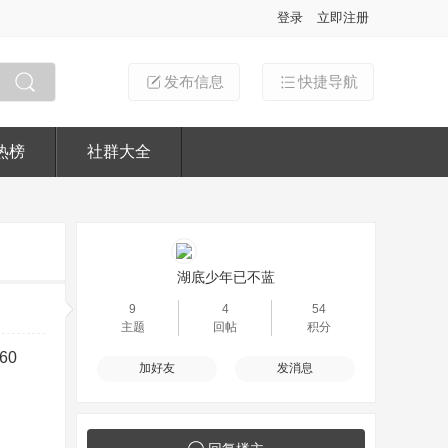
登录
立即注册
发布信息
快捷导航
搜索
热榜
社群大全
湖底少年已不蓝
9
4
54
主题
回帖
积分
60
加好友
发消息