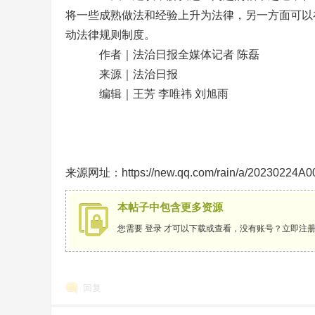
将一些成熟做法和经验上升为法律，另一方面可以
动法律规则制度。
作者｜法治日报全媒体记者 陈磊
来源｜法治日报
编辑｜王芳 李唯祎 刘旭雨
来源网址：https://new.qq.com/rain/a/20230224A
本帖子中包含更多资源
您需要
登录
才可以下载或查看，没有账号？
立即注
回复