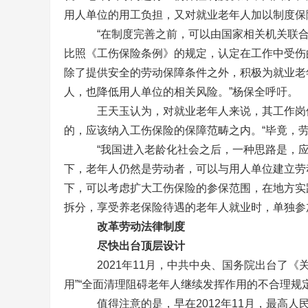
用人单位的用工负担，又对就业老年人加以制度保
“在制度完善之前，可以由国家相关机关联合出
比照《工伤保险条例》的规定，认定在工作中受伤
除了提供安全的劳动保障条件之外，积极为就业老
人，也降低用人单位的相关风险。”杨保全呼吁。
王天玉认为，对就业老年人来说，其工作岗位
的，应该纳入工伤保险的保障范畴之内。“毕竟，
“我国进入老龄化社会之后，一种思路是，应该
下，老年人仍然是劳动者，可以与用人单位建立劳
下，可以考虑扩大工伤保险的参保范围，在地方实
拆分，享受养老保险待遇的老年人就业时，单独参
改革劳动法律制度
尽快出台顶层设计
2021年11月，中共中央、国务院出台了《关
用”“全面清理阻碍老年人继续发挥作用的不合理规定
值得注意的是，早在2012年11月，最高人民