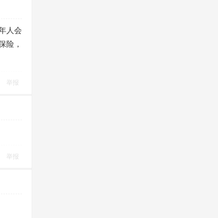
年人会
保险，
举报
举报