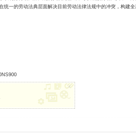
在统一的劳动法典层面解决目前劳动法律法规中的冲突，构建全
00NS900
x
册