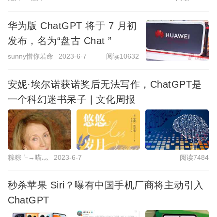
华为版 ChatGPT 将于 7 月初
发布，名为“盘古 Chat ”
sunny惜你若命
2023-6-7
阅读10632
安妮·埃尔诺获诺奖后无法写作，ChatGPT是
一个科幻迷书呆子 | 文化周报
粽粽╰→喵灬
2023-6-7
阅读7484
秒杀苹果 Siri？曝有中国手机厂商将主动引入
ChatGPT