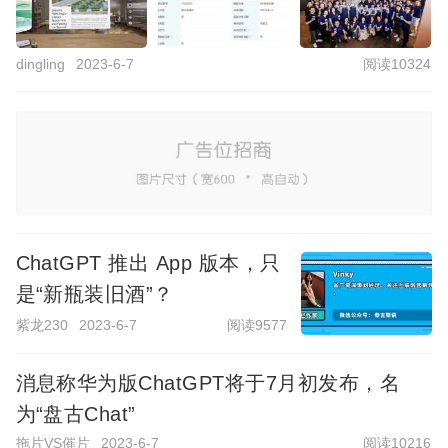
dingling
2023-6-7
阅读10324
ChatGPT 推出 App 版本，只
是“新瓶装旧酒”？
紫龙230
2023-6-7
阅读9577
消息称华为版ChatGPT将于7月初发布，名
为“盘古Chat”
拖片VS催片
2023-6-7
阅读10216