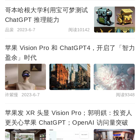
哥本哈根大学利用宝可梦测试
ChatGPT 推理能力
品裴
2023-6-7
阅读10142
苹果 Vision Pro 和 ChatGPT4，开启了「智力
盈余」时代
许紫慢
2023-6-7
阅读9348
苹果发 XR 头显 Vision Pro；郭明錤：投资人
更关心苹果 ChatGPT；OpenAI 访问量突破