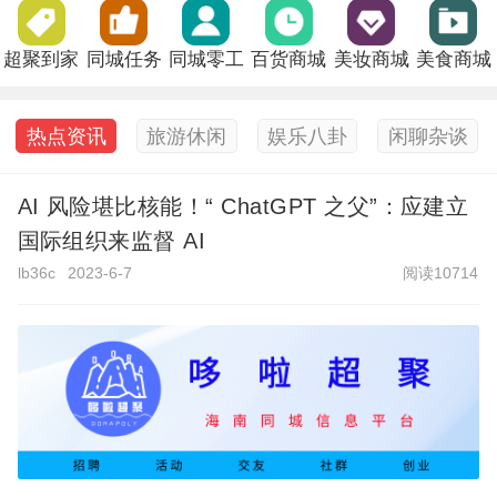
超聚到家
同城任务
同城零工
百货商城
美妆商城
美食商城
热点资讯
旅游休闲
娱乐八卦
闲聊杂谈
AI 风险堪比核能！“ ChatGPT 之父”：应建立
国际组织来监督 AI
lb36c
2023-6-7
阅读10714